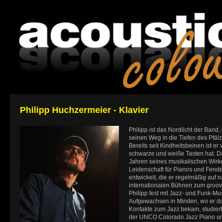
Philipp Huchzermeier - Klavier
Philipp ist das Nordlicht der Band
seinen Weg in die Tiefen des Pfälz
Bereits seit Kindheitsbeinen ist er 
schwarze und weiße Tasten hat. Da
Jahren seines musikalischen Wir
Leidenschaft für Pianos und Fend
entwickelt, die er regelmäßig auf 
internationalen Bühnen zum groove
Philipp fest mit Jazz- und Funk-M
Aufgewachsen in Minden, wo er du
Kontakte zum Jazz bekam, studiert
der UNCO Colorado Jazz Piano u