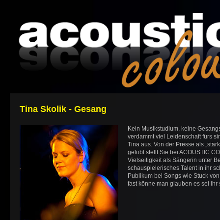
Tina Skolik - Gesang
Kein Musikstudium, keine Gesang
verdammt viel Leidenschaft fürs s
Tina aus. Von der Presse als „sta
gelobt stellt Sie bei ACOUSTIC C
Vielseitigkeit als Sängerin unter 
schauspielerisches Talent in ihr s
Publikum bei Songs wie Stuck von
fast könne man glauben es sei ihr s